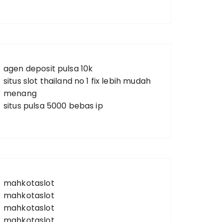
agen deposit pulsa 10k
situs slot thailand no 1 fix lebih mudah
menang
situs pulsa 5000 bebas ip
mahkotaslot
mahkotaslot
mahkotaslot
mahkotaslot