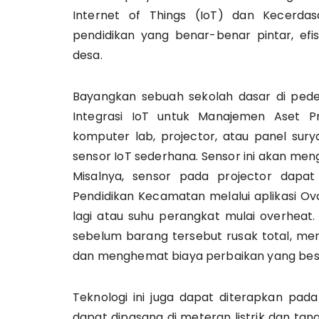
Internet of Things (IoT) dan Kecerdas
pendidikan yang benar-benar pintar, efi
desa.
Bayangkan sebuah sekolah dasar di pede
Integrasi IoT untuk Manajemen Aset Pr
komputer lab, projector, atau panel sury
sensor IoT sederhana. Sensor ini akan men
Misalnya, sensor pada projector dapa
Pendidikan Kecamatan melalui aplikasi O
lagi atau suhu perangkat mulai overheat
sebelum barang tersebut rusak total, m
dan menghemat biaya perbaikan yang bes
Teknologi ini juga dapat diterapkan pada
dapat dipasang di meteran listrik dan tan