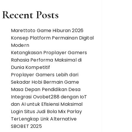
Recent Posts
Marettoto Game Hiburan 2026
Konsep Platform Permainan Digital
Modern
Ketangkasan Proplayer Gamers
Rahasia Performa Maksimal di
Dunia Kompetitif
Proplayer Gamers Lebih dari
Sekadar Hobi Bermain Game
Masa Depan Pendidikan Desa
Integrasi Ovobet288 dengan IoT
dan AI untuk Efisiensi Maksimal
Login Situs Judi Bola Mix Parlay
TerLengkap Link Alternative
SBOBET 2025