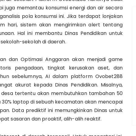
i juga memantau konsumsi energi dan air secara
analisis pola konsumsi ini. Jika terdapat lonjakan
lam hari, sistem akan mengirimkan alert tentang
naan. Hal ini membantu Dinas Pendidikan untuk
sekolah-sekolah di daerah.
utuhan dan Optimasi Anggaran akan menjadi game
toris pengadaan, tingkat kerusakan aset, dan
ahun sebelumnya, AI dalam platform Ovobet288
gat akurat kepada Dinas Pendidikan. Misalnya,
di desa tertentu akan membutuhkan tambahan 50
wa 30% laptop di sebuah kecamatan akan mencapai
an. Data prediktif ini memungkinkan Dinas untuk
 sasaran dan proaktif, alih-alih reaktif.