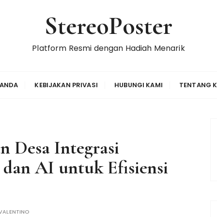
StereoPoster
Platform Resmi dengan Hadiah Menarik
RANDA
KEBIJAKAN PRIVASI
HUBUNGI KAMI
TENTANG K
 Desa Integrasi
dan AI untuk Efisiensi
VALENTINO