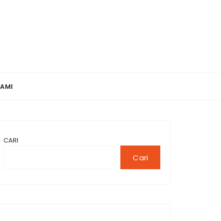
AMI
CARI
Cari